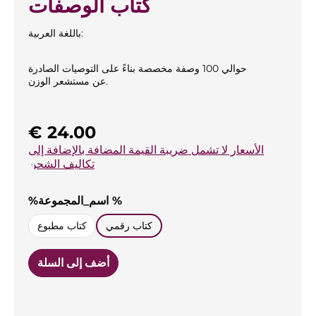
كتاب الوصفات
باللغة العربية:
حوالي 100 وصفة مخصصة بناءً على التوصيات الصادرة
عن مستشعر الوزن.
السعر العادي:
€ 24.00
الأسعار لا تشمل ضريبة القيمة المضافة بالإضافة إلى
تكاليف الشحن
حدد
%اسم_المجموعة %
كتاب رقمي
كتاب مطبوع
أضف إلى السلة